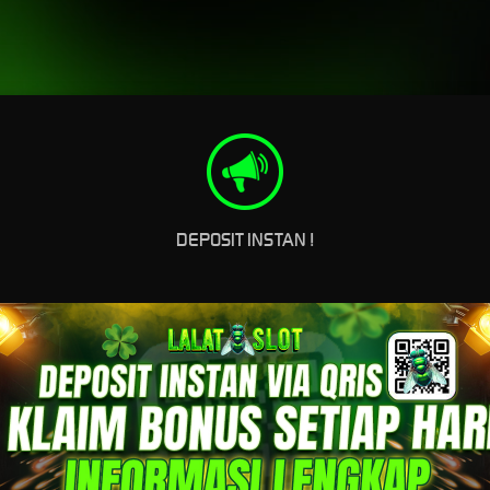
DEPOSIT INSTAN !
Dan Keamanan Bermain!
ing Bukan Kaleng-Kaleng Dan 
juga! Main game viral jadi jauh lebih puas, seru, dan tanpa emosi.