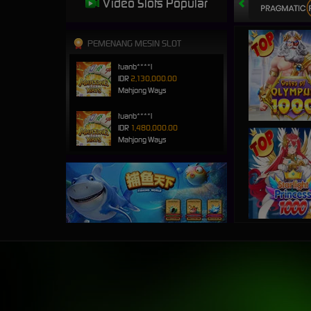
Video Slots Popular
PEMENANG MESIN SLOT
tuanb****l
IDR
2,130,000.00
Mahjong Ways
tuanb****l
IDR
1,480,000.00
Mahjong Ways
van****4
IDR
1,084,000.00
Treasures of Aztec
tuanb****l
IDR
931,000.00
Mahjong Ways
gan****6
IDR
664,200.00
Gates of Olympus™