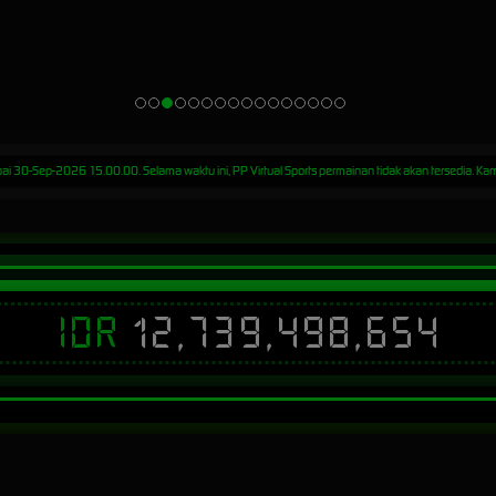
-2026 15.00.00. Selama waktu ini, PP Virtual Sports permainan tidak akan tersedia. Kami memo
IDR
12,739,498,654