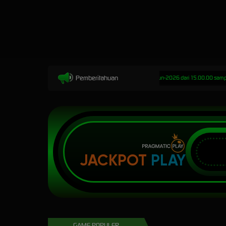
Pemberitahuan
Pemeliharaan Terjadwal: PP Virtual Sports pada 30-Jun-2026 dari 15.00.00 sampai 30-Sep
JACKPOT
PLAY
GAME POPULER