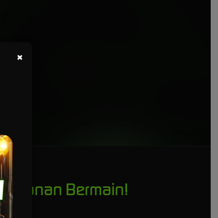
×
Pindai kode
untuk Und
Android A
Keamanan Bermain!