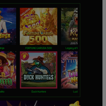
inja
FORTUNE GARUDA 500
Legacy of Kong Maxways
dito
Duck Hunters
Lucky Neko