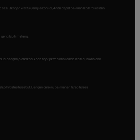
 sesi. Dengan waktu yang terkontrol, Anda dapat bermain lebih fokus dan
n yang lebih matang.
suai dengan preferensi Anda agar permainan terasa lebih nyaman dan
ihi batas tersebut. Dengan cara ini, permainan tetap terasa