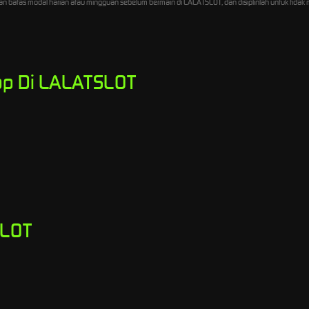
atas modal harian atau mingguan sebelum bermain di LALATSLOT, dan disiplinlah untuk tidak mel
ap Di LALATSLOT
SLOT