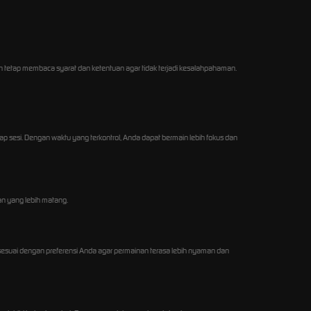
tetap membaca syarat dan ketentuan agar tidak terjadi kesalahpahaman.
p sesi. Dengan waktu yang terkontrol, Anda dapat bermain lebih fokus dan
an yang lebih matang.
sesuai dengan preferensi Anda agar permainan terasa lebih nyaman dan