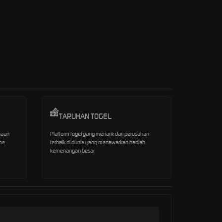
TARUHAN TOGEL
haan
Platform togel yang menarik dari perusahan
ame
terbaik di dunia yang menawarkan hadiah
kemenangan besar