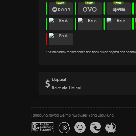
* Selama bank maintenance dan bank offline deposit dan penarik
Deposit
Rata-rata 1 Menit
Tanggung Jawab Bermain
Browser Yang Didukung