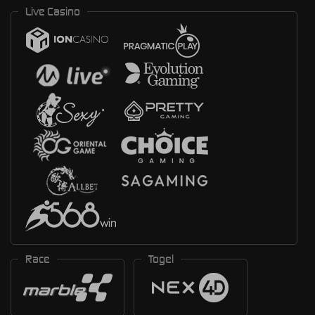
Live Casino
Race
Togel