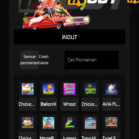
INOUT
Semua
Crash
permainan
Game
Chicken Road Ice
BalloniX
Wheel
Chicken vs Zombies
AVIA FLY 2
Chicken Road Bonus
MegaBlock
Jumper
Topo Mole
Twist San Quentin