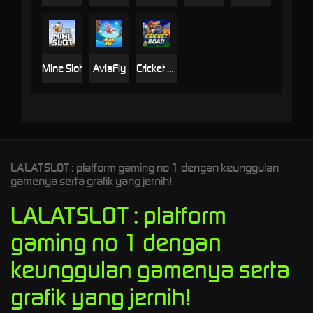
Mine Slot
AviaFly
Cricket Road
LALATSLOT : platform gaming no 1 dengan keunggulan
gamenya serta grafik yang jernih!
LALATSLOT : platform
gaming no 1 dengan
keunggulan gamenya serta
grafik yang jernih!