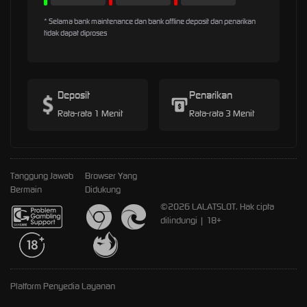
* Selama bank maintenance dan bank offline deposit dan penarikan
tidak dapat diproses
Deposit
Penarikan
Rata-rata 1 Menit
Rata-rata 3 Menit
Tanggung Jawab
Browser Yang
Bermain
Didukung
©2026 LALATSLOT. Hak cipta
dilindungi | 18+
Platform Penyedia Layanan