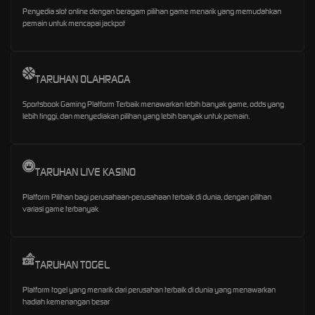
Penyedia slot online dengan beragam pilihan game menarik yang memudahkan
pemain untuk mencapai jackpot
TARUHAN OLAHRAGA
Sportsbook Gaming Platform Terbaik menawarkan lebih banyak game, odds yang
lebih tinggi, dan menyediakan pilihan yang lebih banyak untuk pemain.
TARUHAN LIVE KASINO
Platform Pilihan bagi perusahaan-perusahaan terbaik di dunia, dengan pilihan
variasi game terbanyak
TARUHAN TOGEL
Platform togel yang menarik dari perusahan terbaik di dunia yang menawarkan
hadiah kemenangan besar