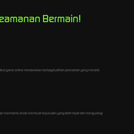
Keamanan Bermain!
 situs game online menawarkan berbagai pilihan permainan yang menarik.
akan membantu Anda membuat keputusan yang lebih tepat dan mengurangi