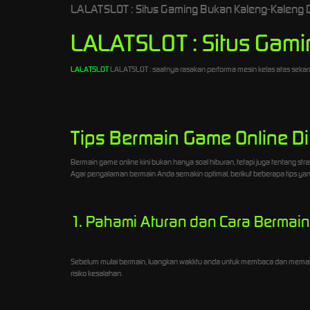
LALATSLOT : Situs Gaming Bukan Kaleng-Kaleng
LALATSLOT : Situs Gam
LALATSLOT
LALATSLOT : saatnya rasakan performa mesin kelas atas sekarang
Tips Bermain Game Online D
Bermain game online kini bukan hanya soal hiburan, tetapi juga tentang s
Agar pengalaman bermain Anda semakin optimal, berikut beberapa tips yang
1. Pahami Aturan dan Cara Bermain
Sebelum mulai bermain, luangkan wakktu anda untuk membaca dan memaha
risiko kesalahan.