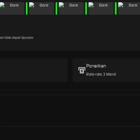
an tidak dapat diproses
Penarikan
Rata-rata 3 Menit