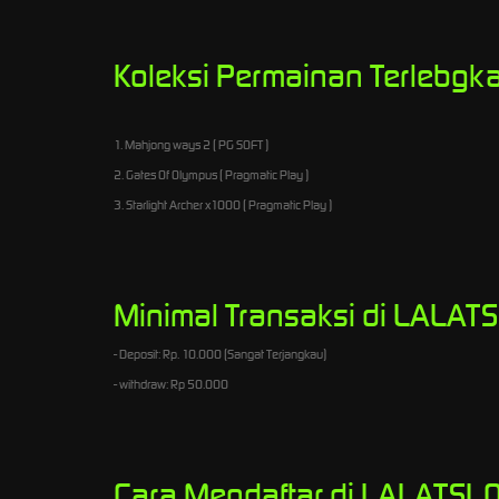
Koleksi Permainan Terlebgk
1. Mahjong ways 2 ( PG SOFT )
2. Gates Of Olympus ( Pragmatic Play )
3. Starlight Archer x1000 ( Pragmatic Play )
Minimal Transaksi di LALAT
- Deposit: Rp. 10.000 (Sangat Terjangkau)
- withdraw: Rp 50.000
Cara Mendaftar di LALATSL