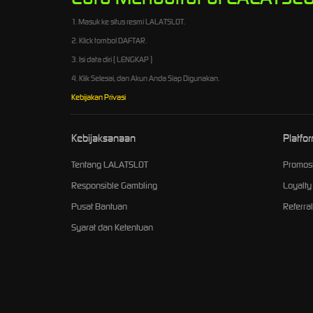
1. Masuk ke situs resmi LALATSLOT.
2. Klick tombol DAFTAR.
3. Isi data diri ( LENGKAP )
4. Klik Selesai, dan Akun Anda Siap Digunakan.
Kebijakan Privasi
Kebijaksanaan
Platfo
Tentang LALATSLOT
Promos
Responsible Gambling
Loyalty
Pusat Bantuan
Referral
Syarat dan Ketentuan