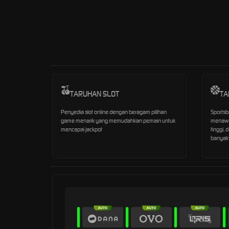
TARUHAN SLOT
TA
Penyedia slot online dengan beragam pilihan
Sportsb
game menarik yang memudahkan pemain untuk
menawar
mencapai jackpot
tinggi,
banyak 