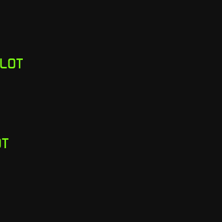
SLOT
OT