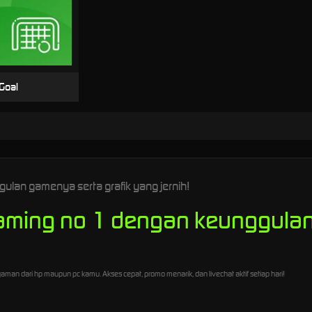
Goal
lan gamenya serta grafik yang jernih!
aming no 1 dengan keunggulan
n dari hp maupun pc kamu. Akses cepat, promo menarik, dan livechat aktif setiap hari!