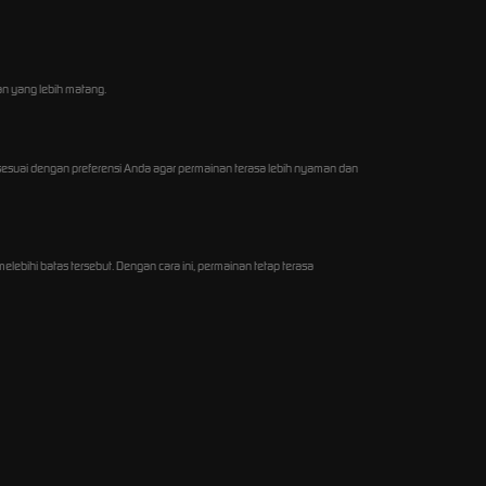
an yang lebih matang.
sesuai dengan preferensi Anda agar permainan terasa lebih nyaman dan
ebihi batas tersebut. Dengan cara ini, permainan tetap terasa