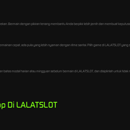
 tertekan. Bermain dengan pikiran tenang membantu Anda berpikir lebih jernih dan membuat keputus
rmainan cepat, ada pula yang lebih nyaman dengan ritme santai. Pilih game di LALATSLOT yang 
atas modal harian atau mingguan sebelum bermain di LALATSLOT, dan disiplinlah untuk tidak mel
ap Di LALATSLOT