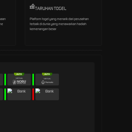
TARUHAN TOGEL
haan
Platform togel yang menarik dari perusahan
ame
terbaik di dunia yang menawarkan hadiah
kemenangan besar