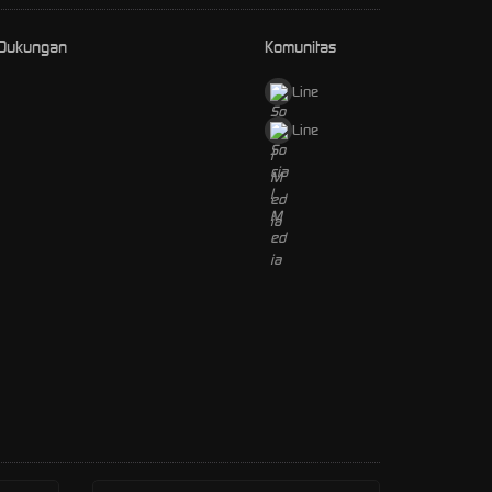
Dukungan
Komunitas
Line
Line