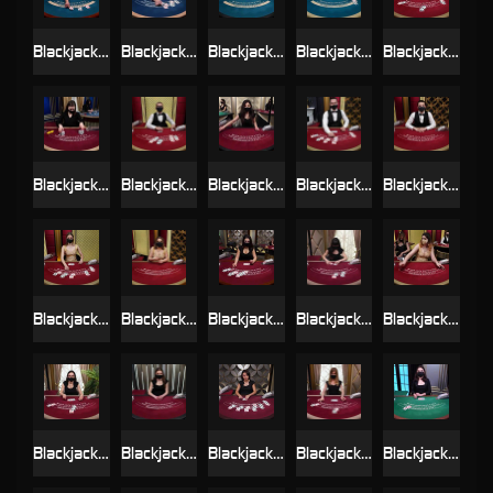
Blackjack_Silver_4
Blackjack_Silver_5
Blackjack_Silver_6
Blackjack_Silver_7
Blackjack_VIP_A
Blackjack_VIP_Alpha
Blackjack_VIP_B
Blackjack_VIP_Beta
Blackjack_VIP_C
Blackjack_VIP_D
Blackjack_VIP_E
Blackjack_VIP_G
Blackjack_VIP_Gamma
Blackjack_VIP_H
Blackjack_VIP_I
Blackjack_VIP_L
Blackjack_VIP_M
Blackjack_VIP_N
Blackjack_VIP_Q
Blackjack_VIP_x