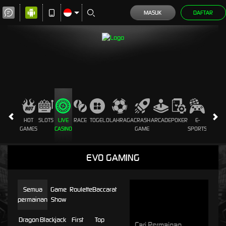
MASUK
DAFTAR
HOT
SLOTS
LIVE
RACE
TOGEL
OLAHRAGA
CRASH
ARCADE
POKER
E-
SABUN
GAMES
CASINO
GAME
SPORTS
AYAM
EVO GAMING
Semua
Game
Roulette
Baccarat
permainan
Show
Dragon
Blackjack
First
Top