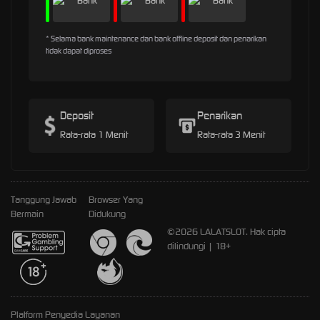
* Selama bank maintenance dan bank offline deposit dan penarikan
tidak dapat diproses
Deposit
Penarikan
Rata-rata 1 Menit
Rata-rata 3 Menit
Tanggung Jawab
Browser Yang
Bermain
Didukung
©2026 LALATSLOT. Hak cipta
dilindungi | 18+
Platform Penyedia Layanan