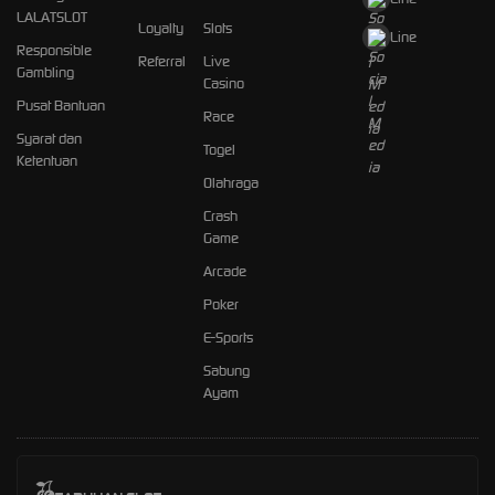
LALATSLOT
Loyalty
Slots
Line
Responsible
Referral
Live
Gambling
Casino
Pusat Bantuan
Race
Syarat dan
Togel
Ketentuan
Olahraga
Crash
Game
Arcade
Poker
E-Sports
Sabung
Ayam