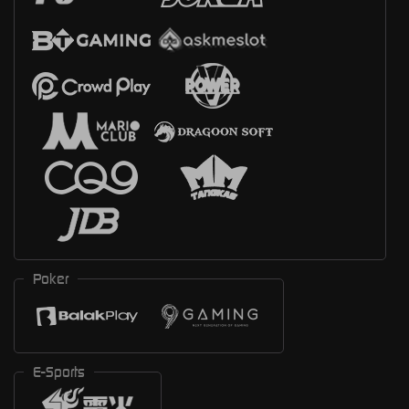
Poker
E-Sports