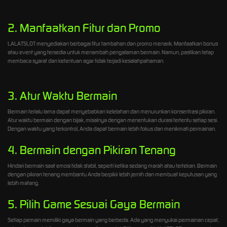
2. Manfaatkan Fitur dan Promo
LALATSLOT menyediakan berbagai fitur tambahan dan promo menarik. Manfaatkan bonus
atau event yang tersedia untuk menambah pengalaman bermain. Namun, pastikan tetap
membaca syarat dan ketentuan agar tidak terjadi kesalahpahaman.
3. Atur Waktu Bermain
Bermain terlalu lama dapat menyebabkan kelelahan dan menurunkan konsentrasi pikiran.
Atur waktu bermain dengan bijak, misalnya dengan menentukan durasi tertentu setiap sesi.
Dengan waktu yang terkontrol, Anda dapat bermain lebih fokus dan menikmati permainan.
4. Bermain dengan Pikiran Tenang
Hindari bermain saat emosi tidak stabil, seperti ketika sedang marah atau tertekan. Bermain
dengan pikiran tenang membantu Anda berpikir lebih jernih dan membuat keputusan yang
lebih matang.
5. Pilih Game Sesuai Gaya Bermain
Setiap pemain memiliki gaya bermain yang berbeda. Ada yang menyukai permainan cepat,