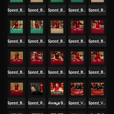
Speed_Baccarat_C
Speed_Baccarat_D
Speed_Baccarat_E
Speed_Baccarat_F
Speed_Baccarat_G
Speed_Baccarat_H
Speed_Baccarat_I
Speed_Baccarat_J
Speed_Baccarat_k
Speed_Baccarat_L
Speed_Baccarat_N
Speed_Baccarat_O
Speed_Baccarat_P
Speed_Baccarat_Q
Speed_Baccarat_R
Speed_Baccarat_S
Speed_Roulette
Always 9 Baccarat
Speed_VIP_Blackjack_A
Speed_VIP_Blackjack_B