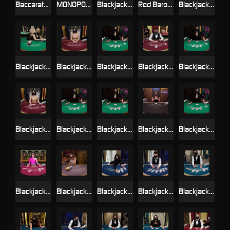
Baccarat_Squeeze
MONOPOLY Roll'em
Blackjack_B
Red Baron RNG
Blackjack_C
Blackjack_D
Blackjack_Diamond_VIP
Blackjack_E
Blackjack_Fortune_VIP
Blackjack_G
Blackjack_Grand_VIP
Blackjack_H
Blackjack_I
Blackjack_Infinite
Blackjack_J
Blackjack_Party
Blackjack_Platinum_VIP
Blackjack_Silver_1
Blackjack_Silver_2
Blackjack_Silver_3