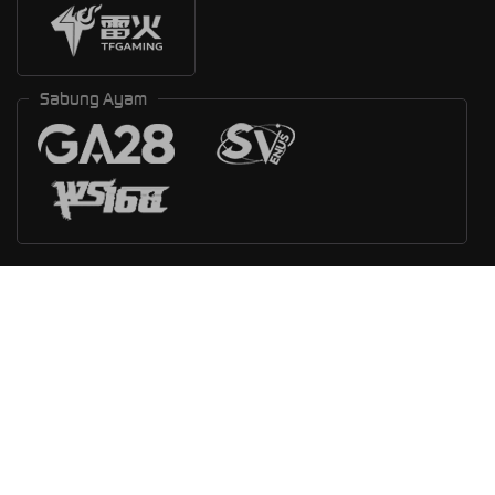
Sabung Ayam