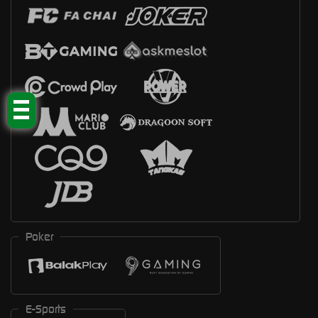
Cek RTP
Poker
E-Sports