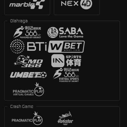
Olahraga
Crash Game