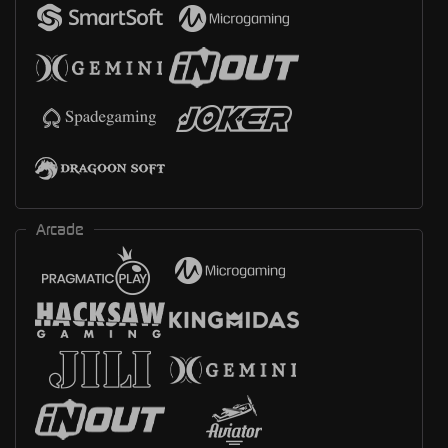
Arcade