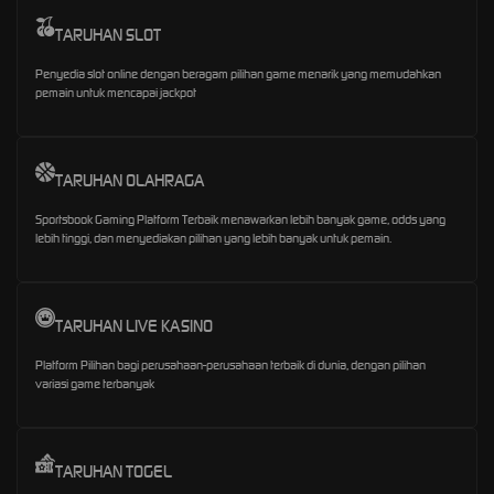
TARUHAN SLOT
Penyedia slot online dengan beragam pilihan game menarik yang memudahkan
pemain untuk mencapai jackpot
TARUHAN OLAHRAGA
Sportsbook Gaming Platform Terbaik menawarkan lebih banyak game, odds yang
lebih tinggi, dan menyediakan pilihan yang lebih banyak untuk pemain.
TARUHAN LIVE KASINO
Platform Pilihan bagi perusahaan-perusahaan terbaik di dunia, dengan pilihan
variasi game terbanyak
TARUHAN TOGEL