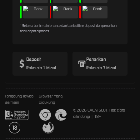
* Selama bank maintenance dan bank offline deposit dan penarikan
tidak dapat diproses
Deposit
Penarikan
Rata-rata 1 Menit
Rata-rata 3 Menit
Tanggung Jawab
Browser Yang
Bermain
Didukung
©2026 LALATSLOT. Hak cipta
dilindungi | 18+