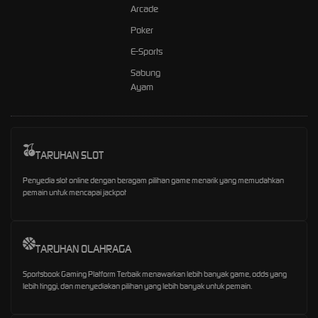
Arcade
Poker
E-Sports
Sabung
Ayam
TARUHAN SLOT
Penyedia slot online dengan beragam pilihan game menarik yang memudahkan
pemain untuk mencapai jackpot
TARUHAN OLAHRAGA
Sportsbook Gaming Platform Terbaik menawarkan lebih banyak game, odds yang
lebih tinggi, dan menyediakan pilihan yang lebih banyak untuk pemain.