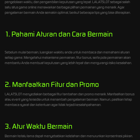
pengelolaan waktu, dan pengambilan keputusan yang tepat. LALATSLOT sebagai salah
satu situs game online menawarkan berbagai pilihan permainan yang menarik. Agar
pengalaman bermain Anda semakin optimal, berikut beberapa tips yang bisa diterapkan.
1. Pahami Aturan dan Cara Bermain
Sebelum mulai bermain, luangkan wakktu anda untuk membaca dan memahami aturan
setiap game. Mengetahui mekanisme permainan, fitur bonus, serta pola permainan akan
membantu Anda membuat keputusan yang lebih tepat dan mengurangi risiko kesalahan.
2. Manfaatkan Fitur dan Promo
LALATSLOT menyediakan berbagai fitur tambahan dan promo menarik. Manfaatkan bonus
atau event yang tersedia untuk menambah pengalaman bermain. Namun, pastikan tetap
membaca syarat dan ketentuan agar tidak terjadi kesalahpahaman.
3. Atur Waktu Bermain
Bermain terlalu lama dapat menyebabkan kelelahan dan menurunkan konsentrasi pikiran.