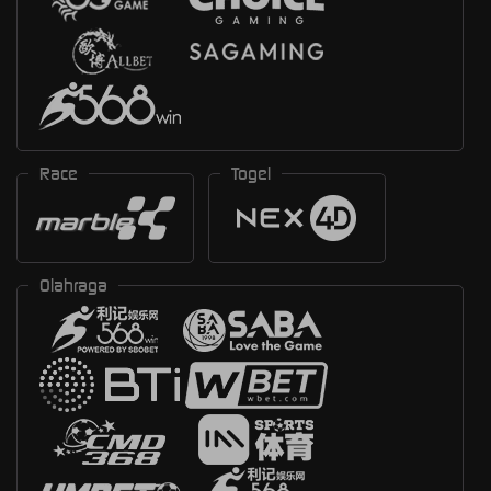
Race
Togel
Olahraga