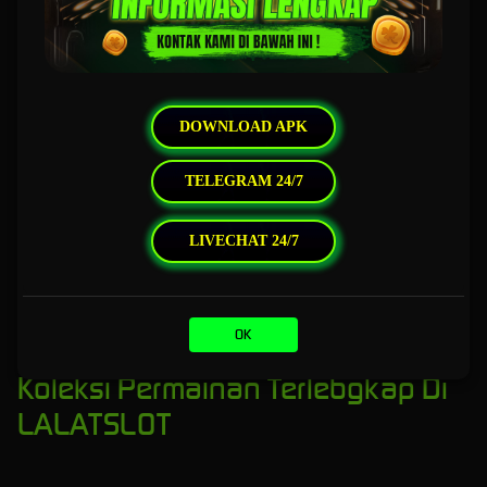
5. Pilih Game Sesuai Gaya Bermain
Setiap pemain memiliki gaya bermain yang berbeda. Ada yang menyukai permainan
cepat, ada pula yang lebih nyaman dengan ritme santai. Pilih game di LALATSLOT yang
sesuai dengan preferensi Anda agar permainan terasa lebih nyaman dan fokus.
DOWNLOAD APK
6. Tentukan Batas Modal
TELEGRAM 24/7
Manajemen modal adalah kunci utama dalam bermain game online. Tentukan batas modal
harian atau mingguan sebelum bermain di LALATSLOT, dan disiplinlah untuk tidak melebihi
LIVECHAT 24/7
batas tersebut. Dengan cara ini, permainan tetap terasa menyenangkan tanpa
menimbulkan beban.
OK
Koleksi Permainan Terlebgkap Di
LALATSLOT