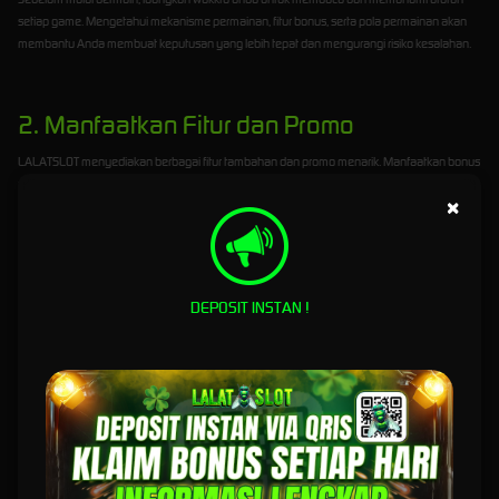
setiap game. Mengetahui mekanisme permainan, fitur bonus, serta pola permainan akan
membantu Anda membuat keputusan yang lebih tepat dan mengurangi risiko kesalahan.
2. Manfaatkan Fitur dan Promo
LALATSLOT menyediakan berbagai fitur tambahan dan promo menarik. Manfaatkan bonus
atau event yang tersedia untuk menambah pengalaman bermain. Namun, pastikan tetap
×
membaca syarat dan ketentuan agar tidak terjadi kesalahpahaman.
3. Atur Waktu Bermain
DEPOSIT INSTAN !
Bermain terlalu lama dapat menyebabkan kelelahan dan menurunkan konsentrasi pikiran.
Atur waktu bermain dengan bijak, misalnya dengan menentukan durasi tertentu setiap sesi.
Dengan waktu yang terkontrol, Anda dapat bermain lebih fokus dan menikmati permainan.
4. Bermain dengan Pikiran Tenang
Hindari bermain saat emosi tidak stabil, seperti ketika sedang marah atau tertekan. Bermain
dengan pikiran tenang membantu Anda berpikir lebih jernih dan membuat keputusan yang
lebih matang.