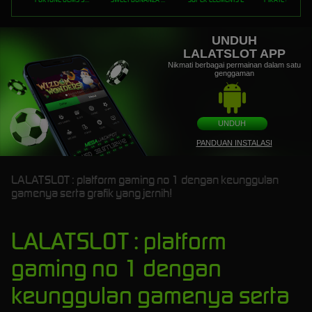
UNDUH
LALATSLOT APP
Nikmati berbagai permainan dalam satu
genggaman
UNDUH
PANDUAN INSTALASI
LALATSLOT : platform gaming no 1 dengan keunggulan
gamenya serta grafik yang jernih!
LALATSLOT : platform
gaming no 1 dengan
keunggulan gamenya serta