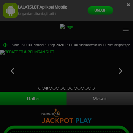
×
LALATSLOT Aplikasi Mobile
UNDUH
Jangan tampilkan lagi hari ini
un-2026 dari 15.00.00 sampai 30-Sep-2026 15.00.00. Selama waktu ini, PP Virtual Sports perma
Daftar
Masuk
JACKPOT
PLAY