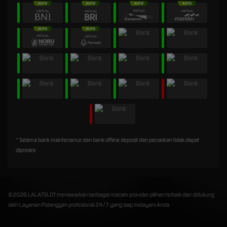
* Selama bank maintenance dan bank offline deposit dan penarikan tidak dapat
diproses
©2026 LALATSLOT menawarkan berbagai macam provider pilihan terbaik dan didukung
oleh Layanan Pelanggan profesional 24/7 yang siap melayani Anda.