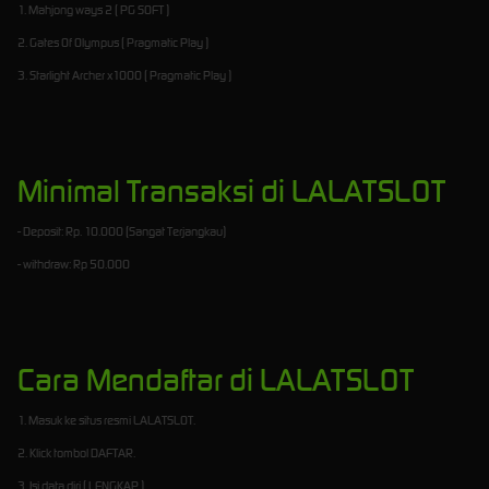
1. Mahjong ways 2 ( PG SOFT )
2. Gates Of Olympus ( Pragmatic Play )
3. Starlight Archer x1000 ( Pragmatic Play )
Minimal Transaksi di LALATSLOT
- Deposit: Rp. 10.000 (Sangat Terjangkau)
- withdraw: Rp 50.000
Cara Mendaftar di LALATSLOT
1. Masuk ke situs resmi LALATSLOT.
2. Klick tombol DAFTAR.
3. Isi data diri ( LENGKAP )